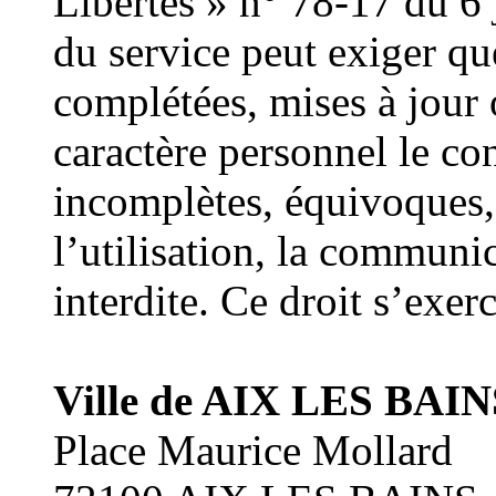
Libertés » n° 78-17 du 6 
du service peut exiger que
complétées, mises à jour 
caractère personnel le co
incomplètes, équivoques, 
l’utilisation, la communi
interdite. Ce droit s’exer
Ville de AIX LES BAIN
Place Maurice Mollard