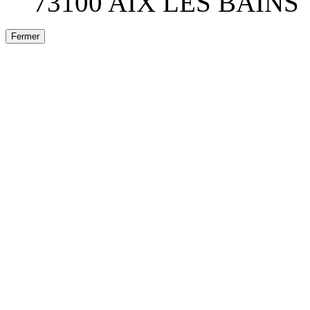
73100 AIX LES BAINS
Fermer